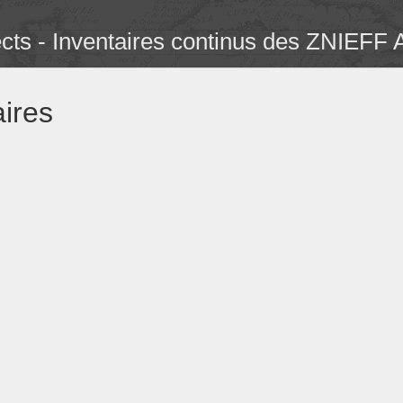
ects - Inventaires continus des ZNIEFF
ires