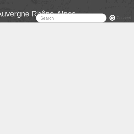
 Auvergne Rhône-Alpes
Connect