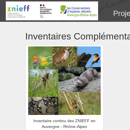
Proj
Inventaires Complémenta
Inventaire continu des ZNIEFF en
Auvergne - Rhône-Alpes